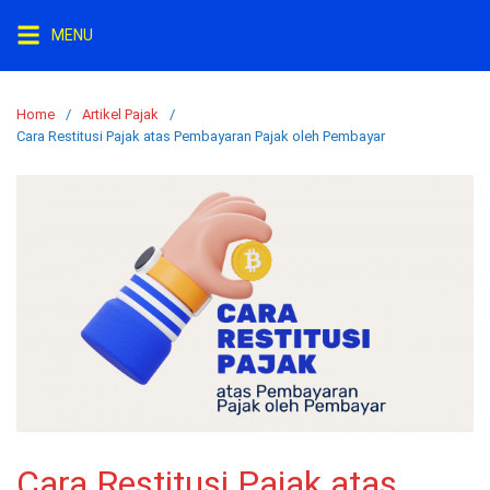
Skip
MENU
to
content
Home
Artikel Pajak
Cara Restitusi Pajak atas Pembayaran Pajak oleh Pembayar
Cara Restitusi Pajak atas