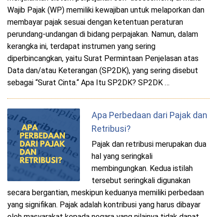
Wajib Pajak (WP) memiliki kewajiban untuk melaporkan dan
membayar pajak sesuai dengan ketentuan peraturan
perundang-undangan di bidang perpajakan. Namun, dalam
kerangka ini, terdapat instrumen yang sering
diperbincangkan, yaitu Surat Permintaan Penjelasan atas
Data dan/atau Keterangan (SP2DK), yang sering disebut
sebagai “Surat Cinta.“ Apa Itu SP2DK? SP2DK …
Apa Perbedaan dari Pajak dan
Retribusi?
Pajak dan retribusi merupakan dua
hal yang seringkali
membingungkan. Kedua istilah
tersebut seringkali digunakan
secara bergantian, meskipun keduanya memiliki perbedaan
yang signifikan. Pajak adalah kontribusi yang harus dibayar
oleh masyarakat kepada negara yang nilainya tidak dapat