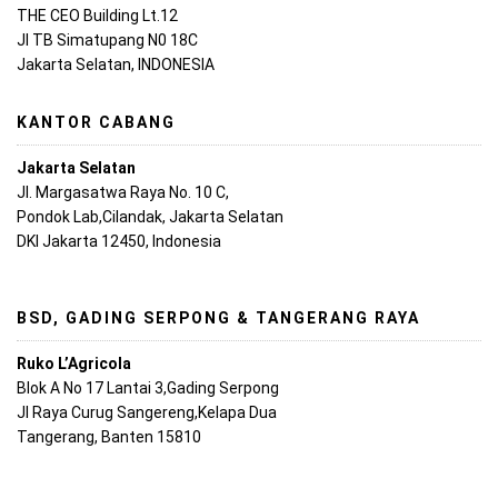
THE CEO Building Lt.12
Jl TB Simatupang N0 18C
Jakarta Selatan, INDONESIA
KANTOR CABANG
Jakarta Selatan
Jl. Margasatwa Raya No. 10 C,
Pondok Lab,Cilandak, Jakarta Selatan
DKI Jakarta 12450, Indonesia
BSD, GADING SERPONG & TANGERANG RAYA
Ruko L’Agricola
Blok A No 17 Lantai 3,Gading Serpong
Jl Raya Curug Sangereng,Kelapa Dua
Tangerang, Banten 15810