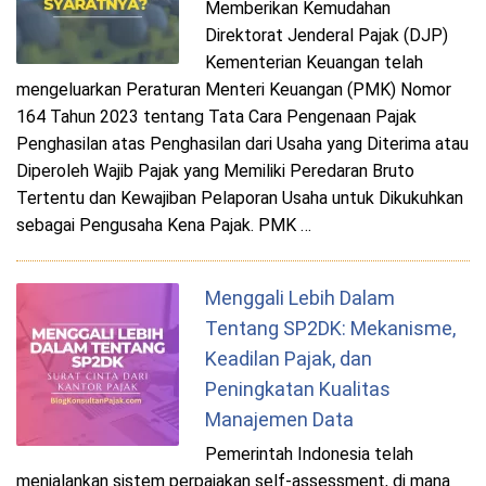
Memberikan Kemudahan
Direktorat Jenderal Pajak (DJP)
Kementerian Keuangan telah
mengeluarkan Peraturan Menteri Keuangan (PMK) Nomor
164 Tahun 2023 tentang Tata Cara Pengenaan Pajak
Penghasilan atas Penghasilan dari Usaha yang Diterima atau
Diperoleh Wajib Pajak yang Memiliki Peredaran Bruto
Tertentu dan Kewajiban Pelaporan Usaha untuk Dikukuhkan
sebagai Pengusaha Kena Pajak. PMK …
Menggali Lebih Dalam
Tentang SP2DK: Mekanisme,
Keadilan Pajak, dan
Peningkatan Kualitas
Manajemen Data
Pemerintah Indonesia telah
menjalankan sistem perpajakan self-assessment, di mana