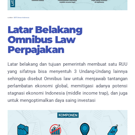
sumber :
DDTC News Indonesia
Latar Belakang
Omnibus Law
Perpajakan
Latar belakang dan tujuan pemerintah membuat satu RUU
yang sifatnya bisa menyentuh 3 Undang-Undang lainnya
sehingga disebut Omnibus law untuk menjawab tantangan
perlambatan ekonomi global, memitigasi adanya potensi
stagnasi ekonomi Indonesia (middle income trap), dan juga
untuk mengoptimalkan daya saing investasi