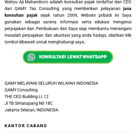
Wahyu Aji Mahamboro adalah konsultan pajak terdaftar dan CEO
dari QAMY Tax Consulting yang memberikan pelayanan
jasa
konsultan pajak
sejak tahun 2009, Website pribadi ini Saya
gunakan sebagai sarana informasi serta edukasi mengenai
perpajakan dan Pembukuan dan Saya siap membantu menangani
masalah perpajakan dan akuntasi yang anda hadapi, silahkan klik
tombol dibawah untuk menghubungi saya..
QAMY MELAYANI SELURUH WILAYAH INDONESIA
QAMY Consulting
THE CEO Building Lt.12
Jl TB Simatupang N0 18C
Jakarta Selatan, INDONESIA
KANTOR CABANG