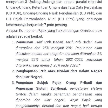
menyentuh 3 Undang-Undang) dan secara paralel merevisi
Undang-Undang Ketentuan Umum dan Tata Cata Perpajakan
(UU KUP), Undang-Undang Pajak Penghasilan (UU PPh), dan
UU Pajak Pertambahan Nilai (UU PPN) yang gabungan
kesemuanya berjumlah 7 poin penting.
Adapun Komponen Pajak yang terkait dengan Omnibus Law
adalah sebagai berikut:
Penurunan Tarif PPh Badan.
tarif PPh Badan akan
diturunkan dari 25% menjadi 20%. Penurunan akan
dilakukan secara bertahap dimana akan diturunkan 3%
menjadi 22% untuk tahun 2021-2022, kemudian
diturunkan lagi menjadi 20% pada 2023.*
Penghapusan PPh atas Dividen dari Dalam Negeri
dan Luar Negeri.
Penentuan Subjek Pajak Orang Pribadi dan
Penerapan Sistem
Territorial.
pengaturan sistem
teritori dalam rangka penentuan penghasilan yang
diperoleh dari luar negeri. Wajib Pajak yang
penghasilannya berasal dari luar negeri, baik berupa