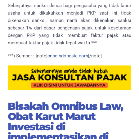
Selanjutnya, sanksi denda bagi pengusaha yang tidak lapor
usaha untuk dikukuhkan menjadi PKP saat ini tidak
dikenakan sanksi, namun nanti akan dikenakan sanksi
sebesar 1% dari dasar pengenaan pajak untuk kesetaraan
dengan PKP yang tidak membuat faktur pajak atau
membuat faktur pajak tidak tepat waktu.***
***) Sumber : [note]
cnbcindonesia.com
[/note]
Bisakah Omnibus Law,
Obat Karut Marut
Investasi di
implementasikan di