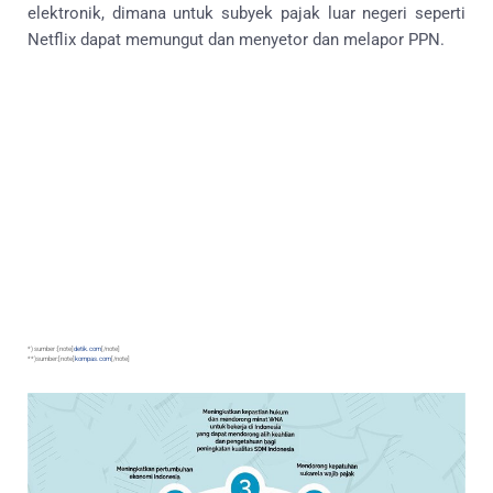
elektronik, dimana untuk subyek pajak luar negeri seperti
Netflix dapat memungut dan menyetor dan melapor PPN.
*) sumber :[note]
detik.com
[/note]
**)sumber:[note]
kompas.com
[/note]