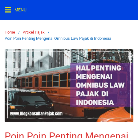
MENU
Home
Artikel Pajak
Poin Poin Penting Mengenai Omnibus Law Pajak di Indonesia
Poin Poin Penting Mengenai