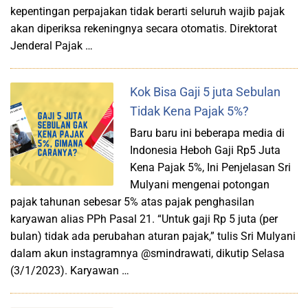
kepentingan perpajakan tidak berarti seluruh wajib pajak
akan diperiksa rekeningnya secara otomatis. Direktorat
Jenderal Pajak …
Kok Bisa Gaji 5 juta Sebulan
Tidak Kena Pajak 5%?
Baru baru ini beberapa media di
Indonesia Heboh Gaji Rp5 Juta
Kena Pajak 5%, Ini Penjelasan Sri
Mulyani mengenai potongan
pajak tahunan sebesar 5% atas pajak penghasilan
karyawan alias PPh Pasal 21. “Untuk gaji Rp 5 juta (per
bulan) tidak ada perubahan aturan pajak,” tulis Sri Mulyani
dalam akun instagramnya @smindrawati, dikutip Selasa
(3/1/2023). Karyawan …