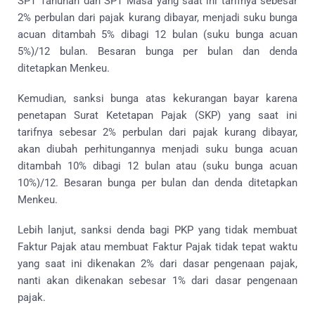
SPT Tahunan dan SPT Masa yang saat ini tarifnya sebesar
2% perbulan dari pajak kurang dibayar, menjadi suku bunga
acuan ditambah 5% dibagi 12 bulan (suku bunga acuan
5%)/12 bulan. Besaran bunga per bulan dan denda
ditetapkan Menkeu.
Kemudian, sanksi bunga atas kekurangan bayar karena
penetapan Surat Ketetapan Pajak (SKP) yang saat ini
tarifnya sebesar 2% perbulan dari pajak kurang dibayar,
akan diubah perhitungannya menjadi suku bunga acuan
ditambah 10% dibagi 12 bulan atau (suku bunga acuan
10%)/12. Besaran bunga per bulan dan denda ditetapkan
Menkeu.
Lebih lanjut, sanksi denda bagi PKP yang tidak membuat
Faktur Pajak atau membuat Faktur Pajak tidak tepat waktu
yang saat ini dikenakan 2% dari dasar pengenaan pajak,
nanti akan dikenakan sebesar 1% dari dasar pengenaan
pajak.