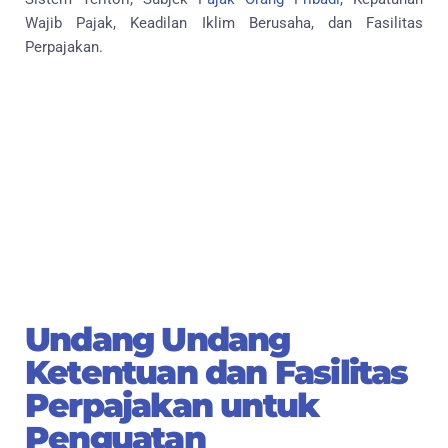
Wajib Pajak, Keadilan Iklim Berusaha, dan Fasilitas
Perpajakan.
Undang Undang
Ketentuan dan Fasilitas
Perpajakan untuk
Penguatan