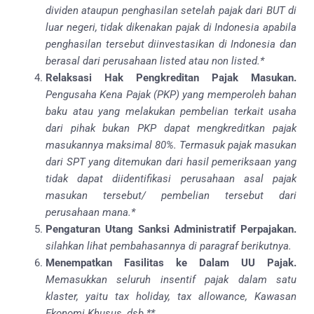
dividen ataupun penghasilan setelah pajak dari BUT di
luar negeri, tidak dikenakan pajak di Indonesia apabila
penghasilan tersebut diinvestasikan di Indonesia dan
berasal dari perusahaan listed atau non listed.*
Relaksasi Hak Pengkreditan Pajak Masukan.
Pengusaha Kena Pajak (PKP) yang memperoleh bahan
baku atau yang melakukan pembelian terkait usaha
dari pihak bukan PKP dapat mengkreditkan pajak
masukannya maksimal 80%. Termasuk pajak masukan
dari SPT yang ditemukan dari hasil pemeriksaan yang
tidak dapat diidentifikasi perusahaan asal pajak
masukan tersebut/ pembelian tersebut dari
perusahaan mana.*
Pengaturan Utang Sanksi Administratif Perpajakan.
silahkan lihat pembahasannya di paragraf berikutnya.
Menempatkan Fasilitas ke Dalam UU Pajak.
Memasukkan seluruh insentif pajak dalam satu
klaster, yaitu tax holiday, tax allowance, Kawasan
Ekonomi Khusus, dsb.**