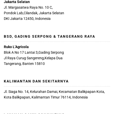
Jakarta Selatan
Jl. Margasatwa Raya No. 10 C,
Pondok Lab,Cilandak, Jakarta Selatan
DKI Jakarta 12450, Indonesia
BSD, GADING SERPONG & TANGERANG RAYA
Ruko L’Agricola
Blok A No 17 Lantai 3,Gading Serpong
Jl Raya Curug Sangereng,Kelapa Dua
Tangerang, Banten 15810
KALIMANTAN DAN SEKITARNYA
Jl. Siaga No. 14, Kelurahan Damai, Kecamatan Balikpapan Kota,
Kota Balikpapan, Kalimantan Timur 76114, Indonesia