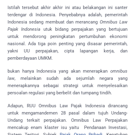
Istilah tersebut akhir akhir ini atau belakangan ini santer
terdengar di Indonesia. Penyebabnya adalah, pemerintah
Indonesia sedang membuat dan merancang
Omnibus Law
Pajak Indonesia
utuk bidang perpajakan yang bertujuan
untuk mendorong peningkatan pertumbuhan ekonomi
nasional. Ada tiga poin penting yang disasar pemerintah,
yakni UU perpajakan, cipta lapangan kerja, dan
pemberdayaan UMKM.
bukan hanya Indonesia yang akan menerapkan
omnibus
law
, melainkan sudah ada sejumlah negara yang
menerapkannya sebagai strategi untuk menyelesaikan
persoalan regulasi yang berbelit dan tumpang tindih.
Adapun, RUU Omnibus Law Pajak Indonesia dirancang
untuk mengamandemen 28 pasal dalam tujuh Undang-
Undang terkait perpajakan. Omnibus Law Perpajakan
mencakup enam klaster isu yaitu Pendanaan Investasi,
Sistem Teritori, Subjek
Pajak Orang Pribadi
, Kepatuhan