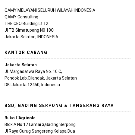
QAMY MELAYANI SELURUH WILAYAH INDONESIA
QAMY Consulting
THE CEO Building Lt.12
Jl TB Simatupang N0 18C
Jakarta Selatan, INDONESIA
KANTOR CABANG
Jakarta Selatan
Jl. Margasatwa Raya No. 10 C,
Pondok Lab,Cilandak, Jakarta Selatan
DKI Jakarta 12450, Indonesia
BSD, GADING SERPONG & TANGERANG RAYA
Ruko L’Agricola
Blok A No 17 Lantai 3,Gading Serpong
Jl Raya Curug Sangereng,Kelapa Dua