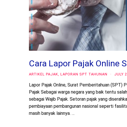
Cara Lapor Pajak Online S
ARTIKEL PAJAK
,
LAPORAN SPT TAHUNAN
·
JULY 2
Lapor Pajak Online, Surat Pemberitahuan (SPT) P
Pajak Sebagai warga negara yang baik tentu sala
sebagai Wajib Pajak. Setoran pajak yang diserah
pembiayaan pembangunan nasional seperti fasilita
masih banyak lainnya. …