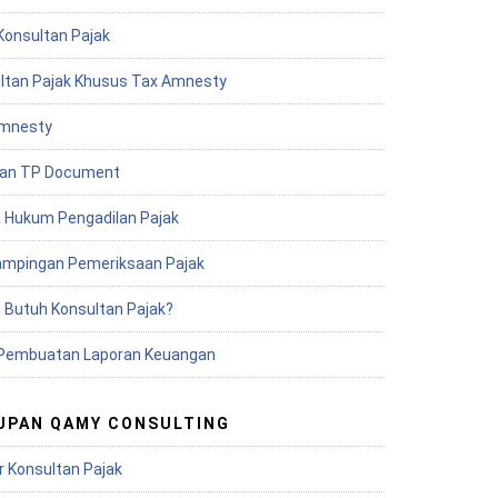
Konsultan Pajak
ltan Pajak Khusus Tax Amnesty
mnesty
an TP Document
 Hukum Pengadilan Pajak
mpingan Pemeriksaan Pajak
 Butuh Konsultan Pajak?
Pembuatan Laporan Keuangan
UPAN QAMY CONSULTING
r Konsultan Pajak