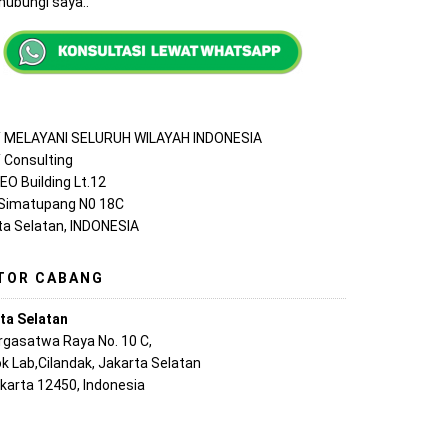
ubungi saya..
MELAYANI SELURUH WILAYAH INDONESIA
Consulting
EO Building Lt.12
 Simatupang N0 18C
ta Selatan, INDONESIA
TOR CABANG
ta Selatan
argasatwa Raya No. 10 C,
k Lab,Cilandak, Jakarta Selatan
akarta 12450, Indonesia