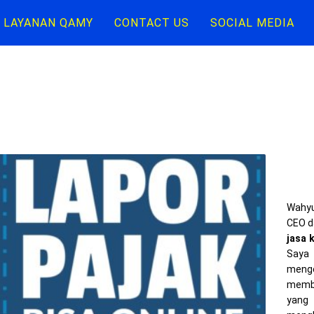
LAYANAN QAMY
CONTACT US
SOCIAL MEDIA
Wahyu
CEO d
jasa 
Saya 
meng
memba
yang 