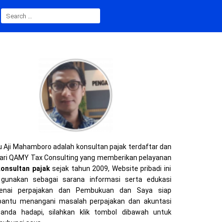
SEARCH
FOR:
 Aji Mahamboro adalah konsultan pajak terdaftar dan
ari QAMY Tax Consulting yang memberikan pelayanan
konsultan pajak
sejak tahun 2009, Website pribadi ini
gunakan sebagai sarana informasi serta edukasi
enai perpajakan dan Pembukuan dan Saya siap
ntu menangani masalah perpajakan dan akuntasi
anda hadapi, silahkan klik tombol dibawah untuk