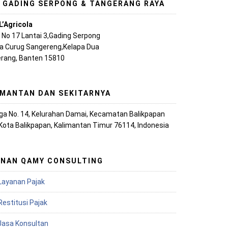
, GADING SERPONG & TANGERANG RAYA
L’Agricola
A No 17 Lantai 3,Gading Serpong
ya Curug Sangereng,Kelapa Dua
rang, Banten 15810
IMANTAN DAN SEKITARNYA
iaga No. 14, Kelurahan Damai, Kecamatan Balikpapan
 Kota Balikpapan, Kalimantan Timur 76114, Indonesia
ANAN QAMY CONSULTING
Layanan Pajak
Restitusi Pajak
 Jasa Konsultan