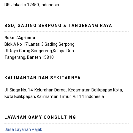
DKI Jakarta 12450, Indonesia
BSD, GADING SERPONG & TANGERANG RAYA
Ruko L’Agricola
Blok A No 17 Lantai 3,Gading Serpong
Jl Raya Curug Sangereng,Kelapa Dua
Tangerang, Banten 15810
KALIMANTAN DAN SEKITARNYA
Jl. Siaga No. 14, Kelurahan Damai, Kecamatan Balikpapan Kota,
Kota Balikpapan, Kalimantan Timur 76114, Indonesia
LAYANAN QAMY CONSULTING
Jasa Layanan Pajak