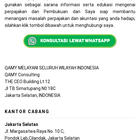
gunakan sebagai sarana informasi serta edukasi mengenai
perpajakan dan Pembukuan dan Saya siap membantu
menangani masalah perpajakan dan akuntasi yang anda hadapi,
silahkan klik tombol dibawah untuk menghubungi saya..
QAMY MELAYANI SELURUH WILAYAH INDONESIA
QAMY Consulting
THE CEO Building Lt.12
Jl TB Simatupang N0 18C
Jakarta Selatan, INDONESIA
KANTOR CABANG
Jakarta Selatan
Jl. Margasatwa Raya No. 10 C,
Pondok Lab,Cilandak, Jakarta Selatan