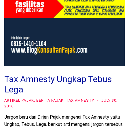
Tax Amnesty Ungkap Tebus
Lega
ARTIKEL PAJAK
,
BERITA PAJAK
,
TAX AMNESTY
·
JULY 30,
2016
Jargon baru dari Dirjen Pajak mengenai Tax Amnesty yaitu
Ungkap, Tebus, Lega. berikut arti mengenai jargon tersebut: