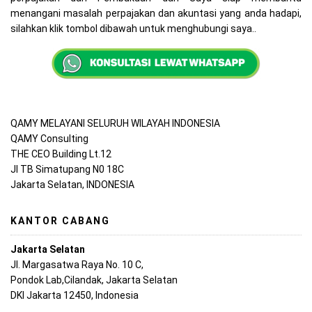
menangani masalah perpajakan dan akuntasi yang anda hadapi,
silahkan klik tombol dibawah untuk menghubungi saya..
QAMY MELAYANI SELURUH WILAYAH INDONESIA
QAMY Consulting
THE CEO Building Lt.12
Jl TB Simatupang N0 18C
Jakarta Selatan, INDONESIA
KANTOR CABANG
Jakarta Selatan
Jl. Margasatwa Raya No. 10 C,
Pondok Lab,Cilandak, Jakarta Selatan
DKI Jakarta 12450, Indonesia