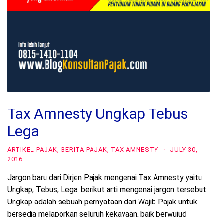
Tax Amnesty Ungkap Tebus
Lega
ARTIKEL PAJAK
,
BERITA PAJAK
,
TAX AMNESTY
·
JULY 30,
2016
Jargon baru dari Dirjen Pajak mengenai Tax Amnesty yaitu
Ungkap, Tebus, Lega. berikut arti mengenai jargon tersebut:
Ungkap adalah sebuah pernyataan dari Wajib Pajak untuk
bersedia melaporkan seluruh kekayaan, baik berwujud