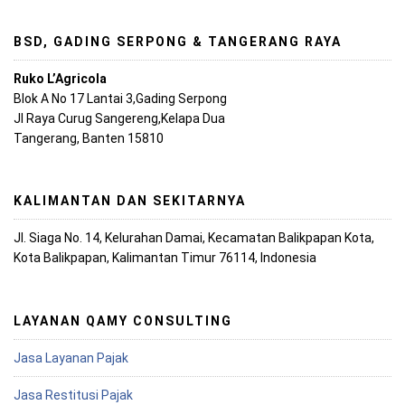
BSD, GADING SERPONG & TANGERANG RAYA
Ruko L’Agricola
Blok A No 17 Lantai 3,Gading Serpong
Jl Raya Curug Sangereng,Kelapa Dua
Tangerang, Banten 15810
KALIMANTAN DAN SEKITARNYA
Jl. Siaga No. 14, Kelurahan Damai, Kecamatan Balikpapan Kota,
Kota Balikpapan, Kalimantan Timur 76114, Indonesia
LAYANAN QAMY CONSULTING
Jasa Layanan Pajak
Jasa Restitusi Pajak