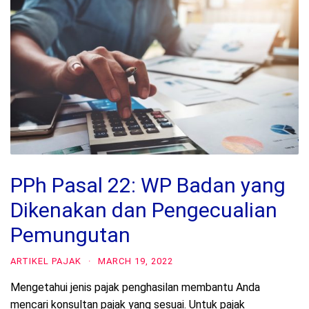
PPh Pasal 22: WP Badan yang
Dikenakan dan Pengecualian
Pemungutan
ARTIKEL PAJAK
·
MARCH 19, 2022
Mengetahui jenis pajak penghasilan membantu Anda
mencari konsultan pajak yang sesuai. Untuk pajak