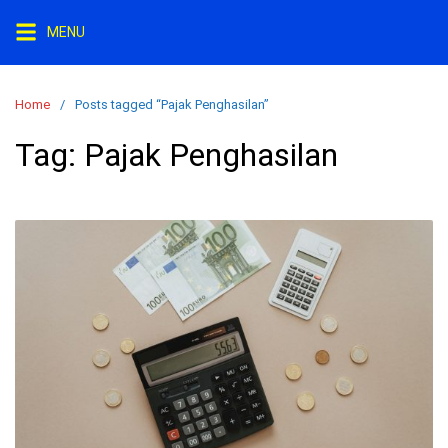
Skip
MENU
to
content
Home
Posts tagged “Pajak Penghasilan”
Tag:
Pajak Penghasilan