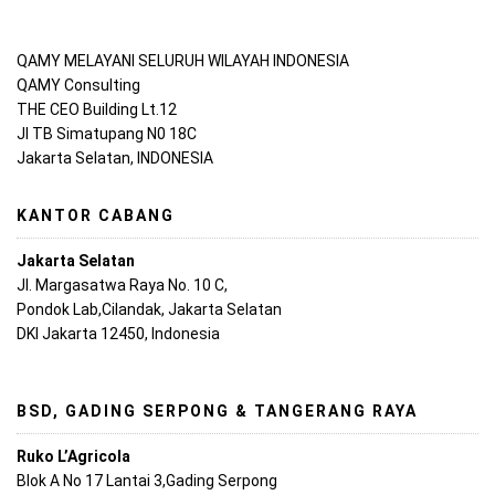
QAMY MELAYANI SELURUH WILAYAH INDONESIA
QAMY Consulting
THE CEO Building Lt.12
Jl TB Simatupang N0 18C
Jakarta Selatan, INDONESIA
KANTOR CABANG
Jakarta Selatan
Jl. Margasatwa Raya No. 10 C,
Pondok Lab,Cilandak, Jakarta Selatan
DKI Jakarta 12450, Indonesia
BSD, GADING SERPONG & TANGERANG RAYA
Ruko L’Agricola
Blok A No 17 Lantai 3,Gading Serpong