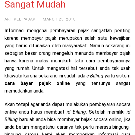
Sangat Mudah
ARTIKEL PAJAK
·
MARCH 25, 2018
Informasi mengenai pembayaran pajak sangatlah penting
karena membayar pajak merupakan salah satu kewajiban
yang harus ditunaikan oleh masyarakat. Namun sekarang ini
sebagian besar orang mengeluh menunda membayar pajak
hanya karena malas mengikuti tata cara pembayarannya
yang rumah. Untuk mengatasi hal tersebut anda tak usah
khawatir karena sekarang ini sudah ada
e-Billing
yaitu sistem
cara bayar pajak online
yang tentunya sangat
memudahkan anda.
Akan tetapi agar anda dapat melakukan pembayaran secara
online anda harus membuat
id Billing
. Setelah memiliki
id
Biliing
barulah anda bisa membayar bajak secara online, jika
anda belum mengetahui caranya tak perlu merasa bingung-
bingung karena kami akan memberikan informasi cara