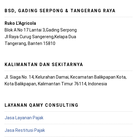
BSD, GADING SERPONG & TANGERANG RAYA
Ruko L’Agricola
Blok A No 17 Lantai 3,Gading Serpong
Jl Raya Curug Sangereng,Kelapa Dua
Tangerang, Banten 15810
KALIMANTAN DAN SEKITARNYA
Jl. Siaga No. 14, Kelurahan Damai, Kecamatan Balikpapan Kota,
Kota Balikpapan, Kalimantan Timur 76114, Indonesia
LAYANAN QAMY CONSULTING
Jasa Layanan Pajak
Jasa Restitusi Pajak