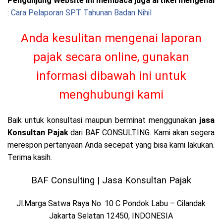
Pengunjung Website ini membaca juga artikel mengenai
:
Cara Pelaporan SPT Tahunan Badan Nihil
Anda kesulitan mengenai laporan
pajak secara online, gunakan
informasi dibawah ini untuk
menghubungi kami
Baik untuk konsultasi maupun berminat menggunakan
jasa
Konsultan Pajak
dari BAF CONSULTING. Kami akan segera
merespon pertanyaan Anda secepat yang bisa kami lakukan.
Terima kasih.
BAF Consulting | Jasa Konsultan Pajak
Jl.Marga Satwa Raya No. 10 C Pondok Labu – Cilandak
Jakarta Selatan 12450, INDONESIA