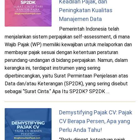
Keadilan Pajak, dan
Peningkatan Kualitas
Manajemen Data
Pemerintah Indonesia telah
menjalankan sistem perpajakan self-assessment, di mana
Wajib Pajak (WP) memiliki kewajiban untuk melaporkan dan
membayar pajak sesuai dengan ketentuan peraturan
perundang-undangan di bidang perpajakan. Namun, dalam
kerangka ini, terdapat instrumen yang sering
diperbincangkan, yaitu Surat Permintaan Penjelasan atas
Data dan/atau Keterangan (SP2DK), yang sering disebut
sebagai “Surat Cinta.“ Apa Itu SP2DK? SP2DK …
Demystifying Pajak CV: Pajak
CV Berapa Persen, Apa yang
Perlu Anda Tahu!
“Perlu diingat, ketentuan pajak