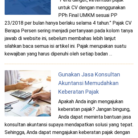
untuk CV dengan menggunakan
PPh Final UMKM sesuai PP
23/2018 per bulan hanya berlaku selama 4 tahun.” Pajak CV
Berapa Persen sering menjadi pertanyaan pada kolom tanya
jawab di website ini, sebelum membahas lebih lanjut
silahkan baca semua isi artikel ini. Pajak merupakan suatu
kewajiban yang harus dipenuhi oleh setiap badan …
Gunakan Jasa Konsultan
Akuntansi Memudahkan
Keberatan Pajak
Apakah Anda ingin mengajukan
keberatan pajak? Jangan bingung,
Anda dapat meminta bantuan jasa
konsultan akuntansi supaya mendapatkan solusi yang tepat.
Sehingga, Anda dapat mengajukan keberatan pajak dengan