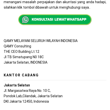
menangani masalah perpajakan dan akuntasi yang anda hadapi,
silahkan klik tombol dibawah untuk menghubungi saya..
QAMY MELAYANI SELURUH WILAYAH INDONESIA
QAMY Consulting
THE CEO Building Lt.12
Jl TB Simatupang N0 18C
Jakarta Selatan, INDONESIA
KANTOR CABANG
Jakarta Selatan
Jl. Margasatwa Raya No. 10 C,
Pondok Lab,Cilandak, Jakarta Selatan
DKI Jakarta 12450, Indonesia