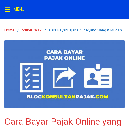
Skip
MENU
to
content
Home
Artikel Pajak
Cara Bayar Pajak Online yang Sangat Mudah
Cara Bayar Pajak Online yang