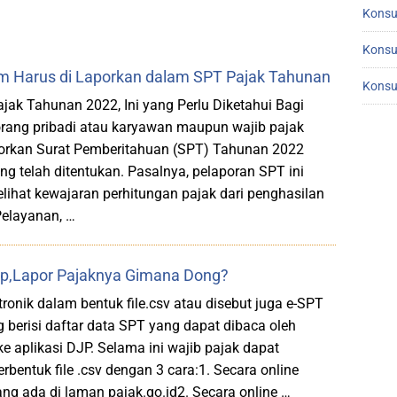
Konsu
Konsu
 Harus di Laporkan dalam SPT Pajak Tahunan
Konsu
ak Tahunan 2022, Ini yang Perlu Diketahui Bagi
ang pribadi atau karyawan maupun wajib pajak
orkan Surat Pemberitahuan (SPT) Tahunan 2022
g telah ditentukan. Pasalnya, pelaporan SPT ini
lihat kewajaran perhitungan pajak dari penghasilan
Pelayanan, …
tup,Lapor Pajaknya Gimana Dong?
ronik dalam bentuk file.csv atau disebut juga e-SPT
g berisi daftar data SPT yang dapat dibaca oleh
e aplikasi DJP. Selama ini wajib pajak dapat
entuk file .csv dengan 3 cara:1. Secara online
g ada di laman pajak.go.id2. Secara online …