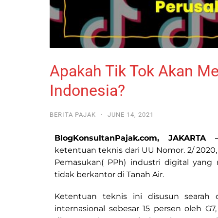
Apakah Tik Tok Akan Me
Indonesia?
BERITA PAJAK
·
JUNE 14, 2021
BlogKonsultanPajak.com, JAKARTA
— 
ketentuan teknis dari UU Nomor. 2/ 2020
Pemasukan( PPh) industri digital yang
tidak berkantor di Tanah Air.
Ketentuan teknis ini disusun searah
internasional sebesar 15 persen oleh G