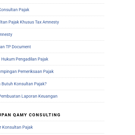
Konsultan Pajak
ltan Pajak Khusus Tax Amnesty
mnesty
an TP Document
 Hukum Pengadilan Pajak
mpingan Pemeriksaan Pajak
 Butuh Konsultan Pajak?
Pembuatan Laporan Keuangan
UPAN QAMY CONSULTING
r Konsultan Pajak