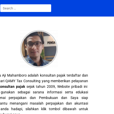
 Aji Mahamboro adalah konsultan pajak terdaftar dan
ari QAMY Tax Consulting yang memberikan pelayanan
konsultan pajak
sejak tahun 2009, Website pribadi ini
gunakan sebagai sarana informasi serta edukasi
enai perpajakan dan Pembukuan dan Saya siap
ntu menangani masalah perpajakan dan akuntasi
anda hadapi, silahkan klik tombol dibawah untuk