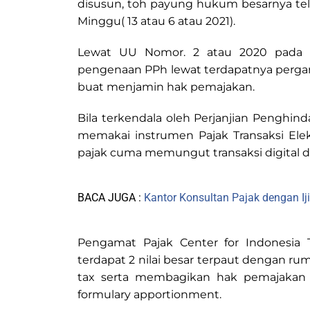
disusun, toh payung hukum besarnya tela
Minggu( 13 atau 6 atau 2021).
Lewat UU Nomor. 2 atau 2020 pada 
pengenaan PPh lewat terdapatnya pergan
buat menjamin hak pemajakan.
Bila terkendala oleh Perjanjian Penghin
memakai instrumen Pajak Transaksi Elektr
pajak cuma memungut transaksi digital da
BACA JUGA :
Kantor Konsultan Pajak dengan Iji
Pengamat Pajak Center for Indonesia Ta
terdapat 2 nilai besar terpaut dengan rum
tax serta membagikan hak pemajakan ke
formulary apportionment.