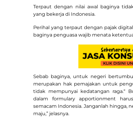
Terpaut dengan nilai awal baginya tidak
yang bekerja di Indonesia.
Perihal yang terpaut dengan pajak digita
baginya penguasa wajib menata ketentuan
Sebab baginya, untuk negeri bertumbuh
merupakan hak pemajakan untuk penguas
tidak mempunyai kedatangan raga.“ Buat
dalam formulary apportionment harus
semacam Indonesia. Janganlah hingga, ne
maju,” jelasnya.