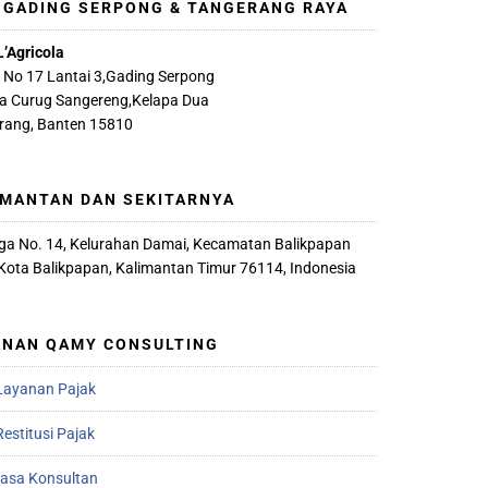
, GADING SERPONG & TANGERANG RAYA
L’Agricola
A No 17 Lantai 3,Gading Serpong
ya Curug Sangereng,Kelapa Dua
rang, Banten 15810
IMANTAN DAN SEKITARNYA
iaga No. 14, Kelurahan Damai, Kecamatan Balikpapan
 Kota Balikpapan, Kalimantan Timur 76114, Indonesia
ANAN QAMY CONSULTING
Layanan Pajak
estitusi Pajak
Jasa Konsultan