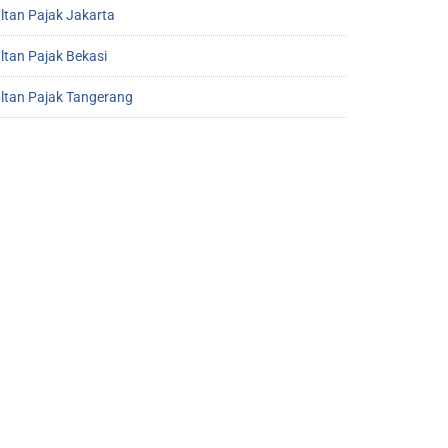
ltan Pajak Jakarta
ltan Pajak Bekasi
ltan Pajak Tangerang