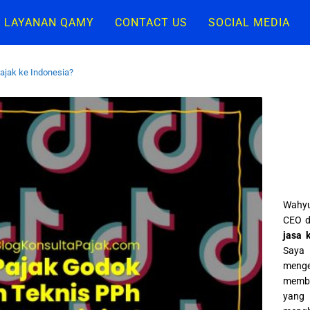
LAYANAN QAMY
CONTACT US
SOCIAL MEDIA
jak ke Indonesia?
Wahyu
CEO d
jasa 
Saya 
meng
memba
yang 