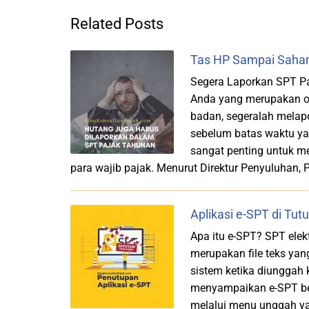
Related Posts
Tas HP Sampai Saham
Segera Laporkan SPT Paj
Anda yang merupakan or
badan, segeralah melap
sebelum batas waktu yan
sangat penting untuk me
para wajib pajak. Menurut Direktur Penyuluhan, 
Aplikasi e-SPT di Tu
Apa itu e-SPT? SPT elekt
merupakan file teks yan
sistem ketika diunggah k
menyampaikan e-SPT berb
melalui menu unggah yan