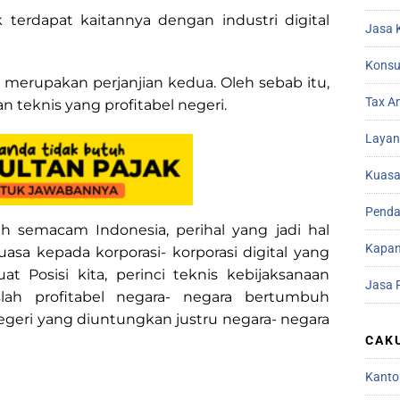
 terdapat kaitannya dengan industri digital
Jasa 
Konsu
l merupakan perjanjian kedua. Oleh sebab itu,
Tax A
 teknis yang profitabel negeri.
Layan
Kuasa
Penda
 semacam Indonesia, perihal yang jadi hal
Kapan
a kepada korporasi- korporasi digital yang
 Posisi kita, perinci teknis kebijaksanaan
Jasa 
lah profitabel negara- negara bertumbuh
geri yang diuntungkan justru negara- negara
CAK
Kanto