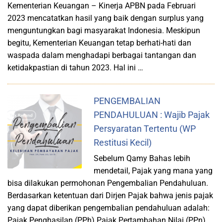
Kementerian Keuangan – Kinerja APBN pada Februari
2023 mencatatkan hasil yang baik dengan surplus yang
menguntungkan bagi masyarakat Indonesia. Meskipun
begitu, Kementerian Keuangan tetap berhati-hati dan
waspada dalam menghadapi berbagai tantangan dan
ketidakpastian di tahun 2023. Hal ini …
PENGEMBALIAN
PENDAHULUAN : Wajib Pajak
Persyaratan Tertentu (WP
Restitusi Kecil)
Sebelum Qamy Bahas lebih
mendetail, Pajak yang mana yang
bisa dilakukan permohonan Pengembalian Pendahuluan.
Berdasarkan ketentuan dari Dirjen Pajak bahwa jenis pajak
yang dapat diberikan pengembalian pendahuluan adalah:
Pajak Penghasilan (PPh) Pajak Pertambahan Nilai (PPn)