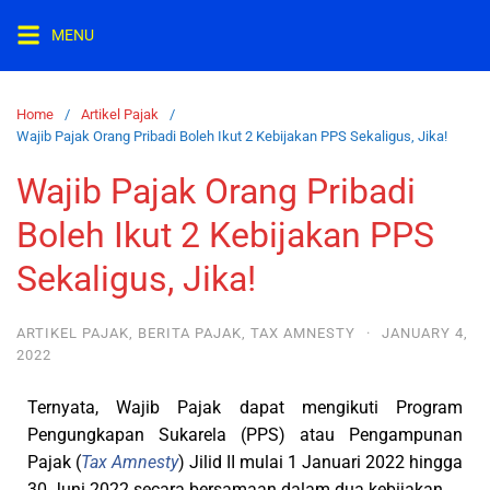
MENU
Home
Artikel Pajak
Wajib Pajak Orang Pribadi Boleh Ikut 2 Kebijakan PPS Sekaligus, Jika!
Wajib Pajak Orang Pribadi
Boleh Ikut 2 Kebijakan PPS
Sekaligus, Jika!
ARTIKEL PAJAK
,
BERITA PAJAK
,
TAX AMNESTY
·
JANUARY 4,
2022
Ternyata, Wajib Pajak dapat mengikuti Program
Pengungkapan Sukarela (PPS) atau Pengampunan
Pajak (
Tax Amnesty
) Jilid II mulai 1 Januari 2022 hingga
30 Juni 2022 secara bersamaan dalam dua kebijakan.