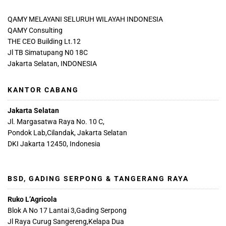
QAMY MELAYANI SELURUH WILAYAH INDONESIA
QAMY Consulting
THE CEO Building Lt.12
Jl TB Simatupang N0 18C
Jakarta Selatan, INDONESIA
KANTOR CABANG
Jakarta Selatan
Jl. Margasatwa Raya No. 10 C,
Pondok Lab,Cilandak, Jakarta Selatan
DKI Jakarta 12450, Indonesia
BSD, GADING SERPONG & TANGERANG RAYA
Ruko L’Agricola
Blok A No 17 Lantai 3,Gading Serpong
Jl Raya Curug Sangereng,Kelapa Dua