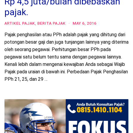
Rp 4,5 juta/bulan dibebaskan
pajak.
ARTIKEL PAJAK
,
BERITA PAJAK
·
MAY 6, 2016
Pajak penghasilan atau PPh adalah pajak yang dihitung dari
potongan besar gaji dan juga tunjangan lainnya yang diterima
oleh seorang pegawai. Perhitungan besar PPh pada
pegawai satu belum tentu sama dengan pegawai lainnya.
Kenali lebih dalam mengenai kewajiban Anda sebagai Wajib
Pajak pada uraian di bawah ini. Perbedaan Pajak Penghasilan
PPh 21, 25, dan 29 …