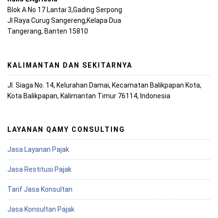
Blok A No 17 Lantai 3,Gading Serpong
Jl Raya Curug Sangereng,Kelapa Dua
Tangerang, Banten 15810
KALIMANTAN DAN SEKITARNYA
Jl. Siaga No. 14, Kelurahan Damai, Kecamatan Balikpapan Kota,
Kota Balikpapan, Kalimantan Timur 76114, Indonesia
LAYANAN QAMY CONSULTING
Jasa Layanan Pajak
Jasa Restitusi Pajak
Tarif Jasa Konsultan
Jasa Konsultan Pajak