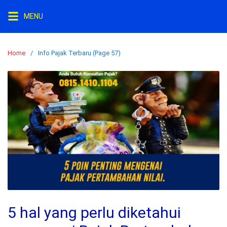
Skip
MENU
to
content
Home
Info Pajak Terbaru (Page 57)
5 hal yang perlu diketahui