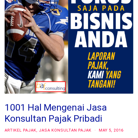
1001 Hal Mengenai Jasa
Konsultan Pajak Pribadi
ARTIKEL PAJAK
,
JASA KONSULTAN PAJAK
·
MAY 5, 2016