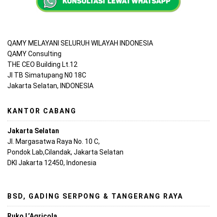
QAMY MELAYANI SELURUH WILAYAH INDONESIA
QAMY Consulting
THE CEO Building Lt.12
Jl TB Simatupang N0 18C
Jakarta Selatan, INDONESIA
KANTOR CABANG
Jakarta Selatan
Jl. Margasatwa Raya No. 10 C,
Pondok Lab,Cilandak, Jakarta Selatan
DKI Jakarta 12450, Indonesia
BSD, GADING SERPONG & TANGERANG RAYA
Ruko L’Agricola