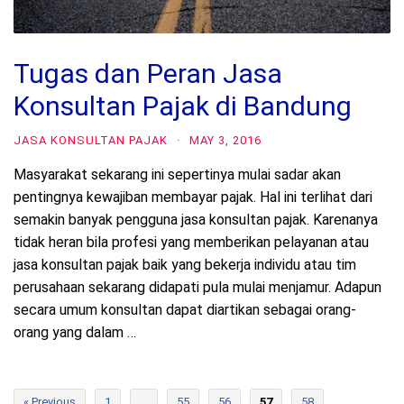
Tugas dan Peran Jasa
Konsultan Pajak di Bandung
JASA KONSULTAN PAJAK
·
MAY 3, 2016
Masyarakat sekarang ini sepertinya mulai sadar akan
pentingnya kewajiban membayar pajak. Hal ini terlihat dari
semakin banyak pengguna jasa konsultan pajak. Karenanya
tidak heran bila profesi yang memberikan pelayanan atau
jasa konsultan pajak baik yang bekerja individu atau tim
perusahaan sekarang didapati pula mulai menjamur. Adapun
secara umum konsultan dapat diartikan sebagai orang-
orang yang dalam …
« Previous
1
…
55
56
57
58