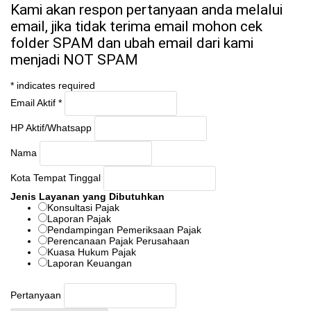
Kami akan respon pertanyaan anda melalui
email, jika tidak terima email mohon cek
folder SPAM dan ubah email dari kami
menjadi NOT SPAM
*
indicates required
Email Aktif
*
HP Aktif/Whatsapp
Nama
Kota Tempat Tinggal
Jenis Layanan yang Dibutuhkan
Konsultasi Pajak
Laporan Pajak
Pendampingan Pemeriksaan Pajak
Perencanaan Pajak Perusahaan
Kuasa Hukum Pajak
Laporan Keuangan
Pertanyaan