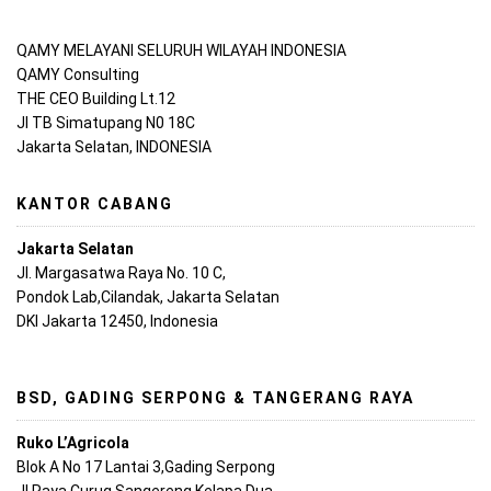
QAMY MELAYANI SELURUH WILAYAH INDONESIA
QAMY Consulting
THE CEO Building Lt.12
Jl TB Simatupang N0 18C
Jakarta Selatan, INDONESIA
KANTOR CABANG
Jakarta Selatan
Jl. Margasatwa Raya No. 10 C,
Pondok Lab,Cilandak, Jakarta Selatan
DKI Jakarta 12450, Indonesia
BSD, GADING SERPONG & TANGERANG RAYA
Ruko L’Agricola
Blok A No 17 Lantai 3,Gading Serpong
Jl Raya Curug Sangereng,Kelapa Dua