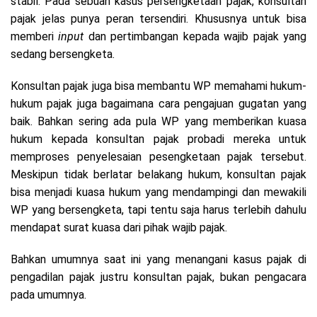
stabil. Pada sebuah kasus persengketaan pajak, konsultan
pajak jelas punya peran tersendiri. Khususnya untuk bisa
memberi
input
dan pertimbangan kepada wajib pajak yang
sedang bersengketa.
Konsultan pajak juga bisa membantu WP memahami hukum-
hukum pajak juga bagaimana cara pengajuan gugatan yang
baik. Bahkan sering ada pula WP yang memberikan kuasa
hukum kepada konsultan pajak probadi mereka untuk
memproses penyelesaian pesengketaan pajak tersebut.
Meskipun tidak berlatar belakang hukum, konsultan pajak
bisa menjadi kuasa hukum yang mendampingi dan mewakili
WP yang bersengketa, tapi tentu saja harus terlebih dahulu
mendapat surat kuasa dari pihak wajib pajak.
Bahkan umumnya saat ini yang menangani kasus pajak di
pengadilan pajak justru konsultan pajak, bukan pengacara
pada umumnya.