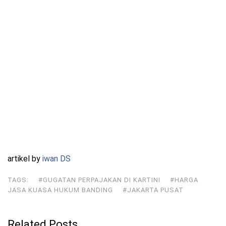
artikel by
iwan DS
TAGS:
#GUGATAN PERPAJAKAN DI KARTINI
#HARGA
JASA KUASA HUKUM BANDING
#JAKARTA PUSAT
Related Posts