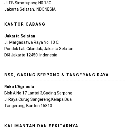
Jl TB Simatupang N0 18C
Jakarta Selatan, INDONESIA
KANTOR CABANG
Jakarta Selatan
Jl. Margasatwa Raya No. 10 C,
Pondok Lab,Cilandak, Jakarta Selatan
DKI Jakarta 12450, Indonesia
BSD, GADING SERPONG & TANGERANG RAYA
Ruko L’Agricola
Blok A No 17 Lantai 3,Gading Serpong
Jl Raya Curug Sangereng,Kelapa Dua
Tangerang, Banten 15810
KALIMANTAN DAN SEKITARNYA