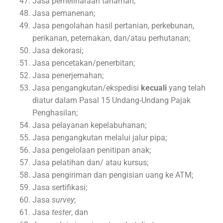
Jasa pemeliharaan tanaman;
Jasa pemanenan;
Jasa pengolahan hasil pertanian, perkebunan,
perikanan, peternakan, dan/atau perhutanan;
Jasa dekorasi;
Jasa pencetakan/penerbitan;
Jasa penerjemahan;
Jasa pengangkutan/ekspedisi
kecuali
yang telah
diatur dalam Pasal 15 Undang-Undang Pajak
Penghasilan;
Jasa pelayanan kepelabuhanan;
Jasa pengangkutan melalui jalur pipa;
Jasa pengelolaan penitipan anak;
Jasa pelatihan dan/ atau kursus;
Jasa pengiriman dan pengisian uang ke ATM;
Jasa sertifikasi;
Jasa
survey
;
Jasa
tester
, dan