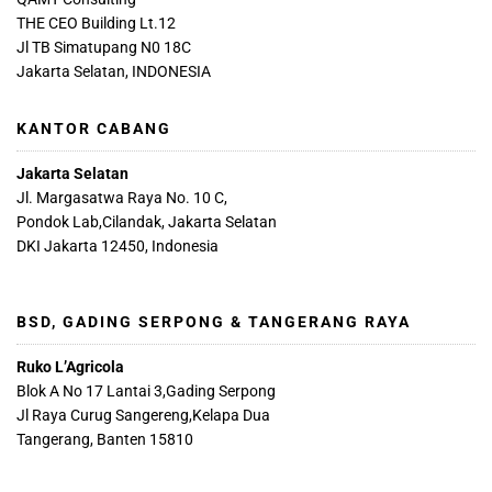
THE CEO Building Lt.12
Jl TB Simatupang N0 18C
Jakarta Selatan, INDONESIA
KANTOR CABANG
Jakarta Selatan
Jl. Margasatwa Raya No. 10 C,
Pondok Lab,Cilandak, Jakarta Selatan
DKI Jakarta 12450, Indonesia
BSD, GADING SERPONG & TANGERANG RAYA
Ruko L’Agricola
Blok A No 17 Lantai 3,Gading Serpong
Jl Raya Curug Sangereng,Kelapa Dua
Tangerang, Banten 15810