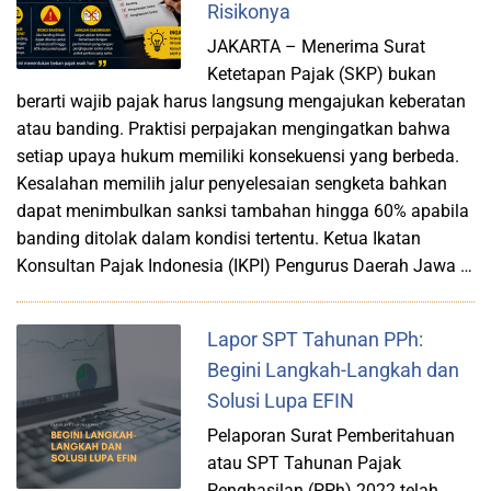
Risikonya
JAKARTA – Menerima Surat
Ketetapan Pajak (SKP) bukan
berarti wajib pajak harus langsung mengajukan keberatan
atau banding. Praktisi perpajakan mengingatkan bahwa
setiap upaya hukum memiliki konsekuensi yang berbeda.
Kesalahan memilih jalur penyelesaian sengketa bahkan
dapat menimbulkan sanksi tambahan hingga 60% apabila
banding ditolak dalam kondisi tertentu. Ketua Ikatan
Konsultan Pajak Indonesia (IKPI) Pengurus Daerah Jawa …
Lapor SPT Tahunan PPh:
Begini Langkah-Langkah dan
Solusi Lupa EFIN
Pelaporan Surat Pemberitahuan
atau SPT Tahunan Pajak
Penghasilan (PPh) 2022 telah