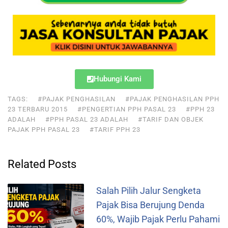
Hubungi Kami
TAGS:
#PAJAK PENGHASILAN
#PAJAK PENGHASILAN PPH
23 TERBARU 2015
#PENGERTIAN PPH PASAL 23
#PPH 23
ADALAH
#PPH PASAL 23 ADALAH
#TARIF DAN OBJEK
PAJAK PPH PASAL 23
#TARIF PPH 23
Related Posts
Salah Pilih Jalur Sengketa
Pajak Bisa Berujung Denda
60%, Wajib Pajak Perlu Pahami