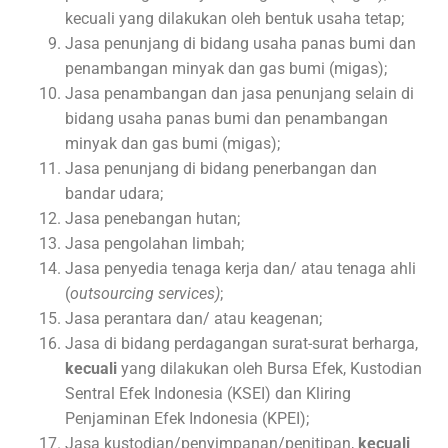
kecuali yang dilakukan oleh bentuk usaha tetap;
Jasa penunjang di bidang usaha panas bumi dan
penambangan minyak dan gas bumi (migas);
Jasa penambangan dan jasa penunjang selain di
bidang usaha panas bumi dan penambangan
minyak dan gas bumi (migas);
Jasa penunjang di bidang penerbangan dan
bandar udara;
Jasa penebangan hutan;
Jasa pengolahan limbah;
Jasa penyedia tenaga kerja dan/ atau tenaga ahli
(
outsourcing services)
;
Jasa perantara dan/ atau keagenan;
Jasa di bidang perdagangan surat-surat berharga,
kecuali
yang dilakukan oleh Bursa Efek, Kustodian
Sentral Efek Indonesia (KSEI) dan Kliring
Penjaminan Efek Indonesia (KPEI);
Jasa kustodian/penyimpanan/penitipan,
kecuali