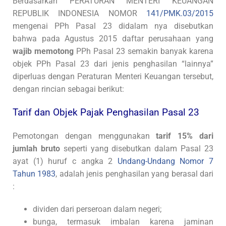
Berdasarkan PERATURAN MENTERI KEUANGAN
REPUBLIK INDONESIA NOMOR
141/PMK.03/2015
mengenai PPh Pasal 23 didalam nya disebutkan
bahwa pada Agustus 2015 daftar perusahaan yang
wajib memotong
PPh Pasal 23 semakin banyak karena
objek PPh Pasal 23 dari jenis penghasilan “lainnya”
diperluas dengan Peraturan Menteri Keuangan tersebut,
dengan rincian sebagai berikut:
Tarif dan Objek Pajak Penghasilan Pasal 23
Pemotongan dengan menggunakan
tarif 15% dari
jumlah bruto
seperti yang disebutkan dalam Pasal 23
ayat (1) huruf c angka 2
Undang-Undang Nomor 7
Tahun 1983
, adalah jenis penghasilan yang berasal dari
:
dividen dari perseroan dalam negeri;
bunga, termasuk imbalan karena jaminan