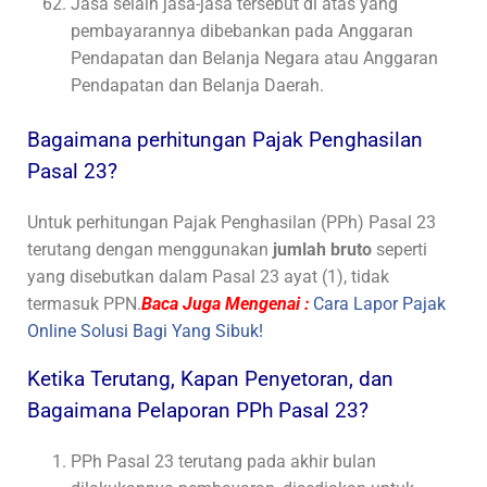
Jasa selain jasa-jasa tersebut di atas yang
pembayarannya dibebankan pada Anggaran
Pendapatan dan Belanja Negara atau Anggaran
Pendapatan dan Belanja Daerah.
Bagaimana perhitungan Pajak Penghasilan
Pasal 23?
Untuk perhitungan Pajak Penghasilan (PPh) Pasal 23
terutang dengan menggunakan
jumlah bruto
seperti
yang disebutkan dalam Pasal 23 ayat (1), tidak
termasuk PPN.
Baca Juga Mengenai :
Cara Lapor Pajak
Online Solusi Bagi Yang Sibuk!
Ketika Terutang, Kapan Penyetoran, dan
Bagaimana Pelaporan PPh Pasal 23?
PPh Pasal 23 terutang pada akhir bulan