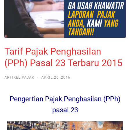
Tarif Pajak Penghasilan
(PPh) Pasal 23 Terbaru 2015
ARTIKEL PAJAK
·
APRIL 26, 2016
Pengertian Pajak Penghasilan (PPh)
pasal 23