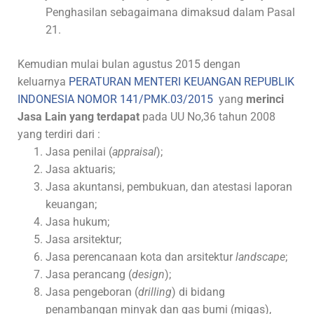
Penghasilan sebagaimana dimaksud dalam Pasal
21.
Kemudian mulai bulan agustus 2015 dengan
keluarnya
PERATURAN MENTERI KEUANGAN REPUBLIK
INDONESIA NOMOR 141/PMK.03/2015
yang
merinci
Jasa Lain yang terdapat
pada UU No,36 tahun 2008
yang terdiri dari :
Jasa penilai (
appraisal
);
Jasa aktuaris;
Jasa akuntansi, pembukuan, dan atestasi laporan
keuangan;
Jasa hukum;
Jasa arsitektur;
Jasa perencanaan kota dan arsitektur
landscape
;
Jasa perancang (
design
);
Jasa pengeboran (
drilling
) di bidang
penambangan minyak dan gas bumi (migas),