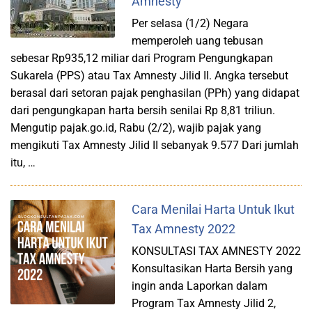
Amnesty
Per selasa (1/2) Negara
memperoleh uang tebusan
sebesar Rp935,12 miliar dari Program Pengungkapan
Sukarela (PPS) atau Tax Amnesty Jilid II. Angka tersebut
berasal dari setoran pajak penghasilan (PPh) yang didapat
dari pengungkapan harta bersih senilai Rp 8,81 triliun.
Mengutip pajak.go.id, Rabu (2/2), wajib pajak yang
mengikuti Tax Amnesty Jilid II sebanyak 9.577 Dari jumlah
itu, …
Cara Menilai Harta Untuk Ikut
Tax Amnesty 2022
KONSULTASI TAX AMNESTY 2022
Konsultasikan Harta Bersih yang
ingin anda Laporkan dalam
Program Tax Amnesty Jilid 2,