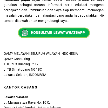
gunakan sebagai sarana informasi serta edukasi mengenai
perpajakan dan Pembukuan dan Saya siap membantu menangani
masalah perpajakan dan akuntasi yang anda hadapi, silahkan klik
tombol dibawah untuk menghubungi saya..
QAMY MELAYANI SELURUH WILAYAH INDONESIA
QAMY Consulting
THE CEO Building Lt.12
Jl TB Simatupang N0 18C
Jakarta Selatan, INDONESIA
KANTOR CABANG
Jakarta Selatan
Jl. Margasatwa Raya No. 10 C,
Pondok Lab,Cilandak, Jakarta Selatan