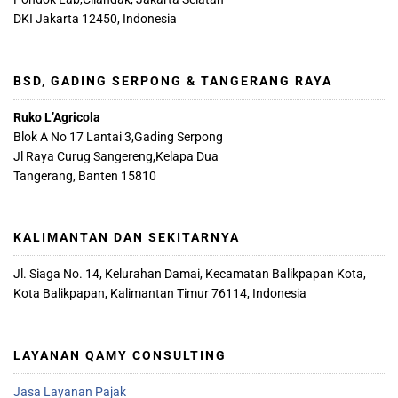
DKI Jakarta 12450, Indonesia
BSD, GADING SERPONG & TANGERANG RAYA
Ruko L’Agricola
Blok A No 17 Lantai 3,Gading Serpong
Jl Raya Curug Sangereng,Kelapa Dua
Tangerang, Banten 15810
KALIMANTAN DAN SEKITARNYA
Jl. Siaga No. 14, Kelurahan Damai, Kecamatan Balikpapan Kota,
Kota Balikpapan, Kalimantan Timur 76114, Indonesia
LAYANAN QAMY CONSULTING
Jasa Layanan Pajak