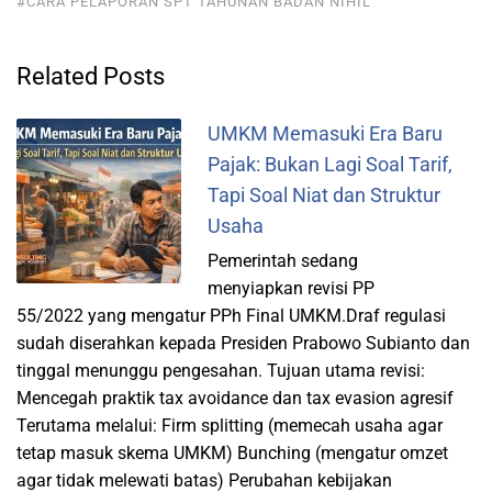
#CARA PELAPORAN SPT TAHUNAN BADAN NIHIL
Related Posts
UMKM Memasuki Era Baru
Pajak: Bukan Lagi Soal Tarif,
Tapi Soal Niat dan Struktur
Usaha
Pemerintah sedang
menyiapkan revisi PP
55/2022 yang mengatur PPh Final UMKM.Draf regulasi
sudah diserahkan kepada Presiden Prabowo Subianto dan
tinggal menunggu pengesahan. Tujuan utama revisi:
Mencegah praktik tax avoidance dan tax evasion agresif
Terutama melalui: Firm splitting (memecah usaha agar
tetap masuk skema UMKM) Bunching (mengatur omzet
agar tidak melewati batas) Perubahan kebijakan