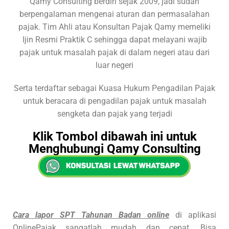
Qamy Consulting berdiri sejak 2009, jadi sudah
berpengalaman mengenai aturan dan permasalahan
pajak. Tim Ahli atau Konsultan Pajak Qamy memeliki
Ijin Resmi Praktik C sehingga dapat melayani wajib
pajak untuk masalah pajak di dalam negeri atau dari
luar negeri
Serta terdaftar sebagai Kuasa Hukum Pengadilan Pajak
untuk beracara di pengadilan pajak untuk masalah
sengketa dan pajak yang terjadi
Klik Tombol dibawah ini untuk
Menghubungi Qamy Consulting
Cara lapor SPT Tahunan Badan online
di aplikasi
OnlinePajak sangatlah mudah dan cepat. Bisa