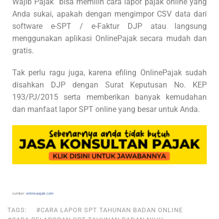
Wajib Pajak bisa memilih cara lapor pajak online yang
Anda sukai, apakah dengan mengimpor CSV data dari
software e-SPT / e-Faktur DJP atau langsung
menggunakan aplikasi OnlinePajak secara mudah dan
gratis.
Tak perlu ragu juga, karena efiling OnlinePajak sudah
disahkan DJP dengan Surat Keputusan No. KEP
193/PJ/2015 serta memberikan banyak kemudahan
dan manfaat lapor SPT online yang besar untuk Anda.
sumber:
online-pajak.com
TAGS:
#CARA LAPOR SPT TAHUNAN BADAN ONLINE