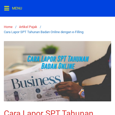
MENU
Home
Artikel Pajak
Cara Lapor SPT Tahunan Badan Online dengan e-Filling
Cara Lapor SPT Tahunan