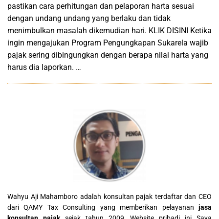
pastikan cara perhitungan dan pelaporan harta sesuai
dengan undang undang yang berlaku dan tidak
menimbulkan masalah dikemudian hari. KLIK DISINI Ketika
ingin mengajukan Program Pengungkapan Sukarela wajib
pajak sering dibingungkan dengan berapa nilai harta yang
harus dia laporkan. …
Wahyu Aji Mahamboro adalah konsultan pajak terdaftar dan CEO
dari QAMY Tax Consulting yang memberikan pelayanan
jasa
konsultan pajak
sejak tahun 2009, Website pribadi ini Saya