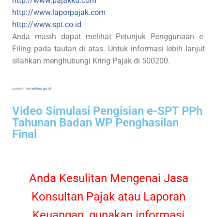
http://www.pajakku.com
http://www.laporpajak.com
http://www.spt.co.id
Anda masih dapat melihat Petunjuk Penggunaan e-
Filing pada tautan di atas. Untuk informasi lebih lanjut
silahkan menghubungi Kring Pajak di 500200.
sumber:
kemenkeu.go.id
Video Simulasi Pengisian e-SPT PPh
Tahunan Badan WP Penghasilan
Final
Anda Kesulitan Mengenai Jasa
Konsultan Pajak atau Laporan
Keuangan, gunakan informasi