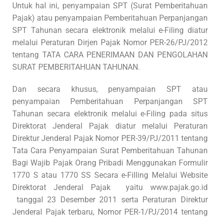
Untuk hal ini, penyampaian SPT (Surat Pemberitahuan
Pajak) atau penyampaian Pemberitahuan Perpanjangan
SPT Tahunan secara elektronik melalui e-Filing diatur
melalui Peraturan Dirjen Pajak Nomor PER-26/PJ/2012
tentang TATA CARA PENERIMAAN DAN PENGOLAHAN
SURAT PEMBERITAHUAN TAHUNAN.
Dan secara khusus, penyampaian SPT atau
penyampaian Pemberitahuan Perpanjangan SPT
Tahunan secara elektronik melalui e-Filing pada situs
Direktorat Jenderal Pajak diatur melalui Peraturan
Direktur Jenderal Pajak Nomor PER-39/PJ/2011 tentang
Tata Cara Penyampaian Surat Pemberitahuan Tahunan
Bagi Wajib Pajak Orang Pribadi Menggunakan Formulir
1770 S atau 1770 SS Secara e-Filling Melalui Website
Direktorat Jenderal Pajak yaitu www.pajak.go.id
tanggal 23 Desember 2011 serta Peraturan Direktur
Jenderal Pajak terbaru, Nomor PER-1/PJ/2014 tentang