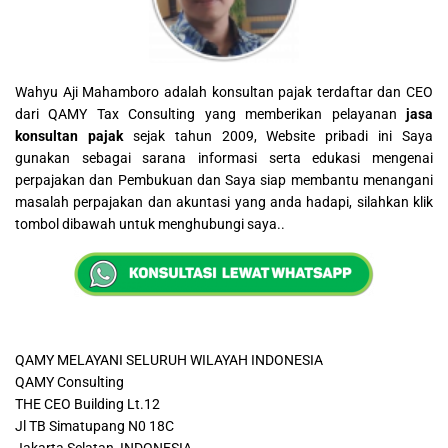
Wahyu Aji Mahamboro adalah konsultan pajak terdaftar dan CEO
dari QAMY Tax Consulting yang memberikan pelayanan
jasa
konsultan pajak
sejak tahun 2009, Website pribadi ini Saya
gunakan sebagai sarana informasi serta edukasi mengenai
perpajakan dan Pembukuan dan Saya siap membantu menangani
masalah perpajakan dan akuntasi yang anda hadapi, silahkan klik
tombol dibawah untuk menghubungi saya..
QAMY MELAYANI SELURUH WILAYAH INDONESIA
QAMY Consulting
THE CEO Building Lt.12
Jl TB Simatupang N0 18C