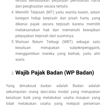
tertulis berdasarkan perjanjian pemisahan harta
dan penghasilan secara tertulis.
Memilih Terpisah (MT) yaitu wanita kawin, selain
kategori hidup berpisah dan pisah harta, yang
dikenai pajak secara terpisah karena memilih
melaksanakan hak dan memenuhi kewajiban
perpajakan terpisah dari suaminya.
Warisan Belum Terbagi (WBT) sebagai satu
kesatuan merupakan subjeknpengganti,
menggantikan mereka yang berhak, yaitu ahli
waris.
Wajib Pajak Badan (WP Badan)
Yang dimaksud badan adalah Badan adalah
sekumpulan orang dan/atau modal yang merupakan
kesatuan baik yang melakukan usaha maupun yang
tidak melakukan usaha yang meliputi perseroan