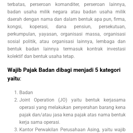
terbatas, perseroan komanditer, perseroan lainnya,
badan usaha milik negara atau badan usaha milik
daerah dengan nama dan dalam bentuk apa pun, firma,
kongsi, koperasi, dana pensiun, persekutuan,
perkumpulan, yayasan, organisasi massa, organisasi
sosial politik, atau organisasi lainnya, lembaga dan
bentuk badan lainnya termasuk kontrak investasi
kolektif dan bentuk usaha tetap.
Wajib Pajak Badan dibagi menjadi 5 kategori
yaitu
:
Badan
Joint Operation (JO) yaitu bentuk kerjasama
operasi yang melakukan penyerahan barang kena
pajak dan/atau jasa kena pajak atas nama bentuk
kerja sama operasi.
Kantor Perwakilan Perusahaan Asing, yaitu wajib