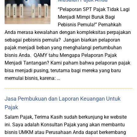
“Pelaporan SPT Pajak Tidak Lagi
Menjadi Mimpi Buruk Bagi
Pebisnis Pemula!” Pernahkah
Anda merasa kewalahan dengan kompleksitas perpajakan
sebagai pebisnis pemula? Jangan biarkan pelaporan
pajak menjadi beban yang menghalangi pertumbuhan
bisnis Anda. QAMY tahu Mengapa Pelaporan Pajak
Menjadi Tantangan? Kami paham bahwa pelaporan pajak
bisa menjadi pusing, terutama bagi mereka yang baru
memulai bisnis, karena: …
Jasa Pembukuan dan Laporan Keuangan Untuk
Pajak
Salam Pajak, Terima Kasih sudah berkunjung ke website
ini. Saya adalah Konsultan Pajak yang akan membantu
bisnis UMKM atau Perusahaan Anda dapat berkembang