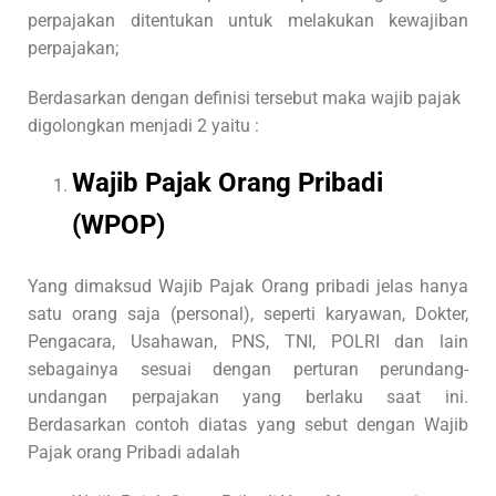
perpajakan ditentukan untuk melakukan kewajiban
perpajakan;
Berdasarkan dengan definisi tersebut maka wajib pajak
digolongkan menjadi 2 yaitu :
Wajib Pajak Orang Pribadi
(WPOP)
Yang dimaksud Wajib Pajak Orang pribadi jelas hanya
satu orang saja (personal), seperti karyawan, Dokter,
Pengacara, Usahawan, PNS, TNI, POLRI dan lain
sebagainya sesuai dengan perturan perundang-
undangan perpajakan yang berlaku saat ini.
Berdasarkan contoh diatas yang sebut dengan Wajib
Pajak orang Pribadi adalah