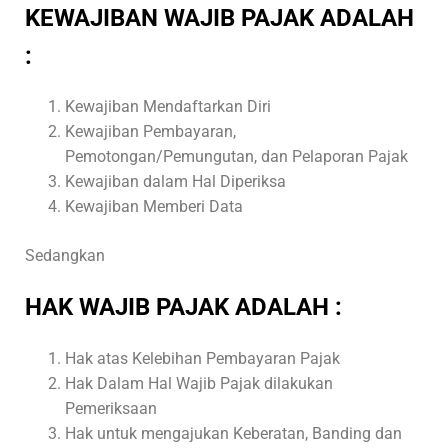
KEWAJIBAN WAJIB PAJAK ADALAH
:
Kewajiban Mendaftarkan Diri
Kewajiban Pembayaran,
Pemotongan/Pemungutan, dan Pelaporan Pajak
Kewajiban dalam Hal Diperiksa
Kewajiban Memberi Data
Sedangkan
HAK WAJIB PAJAK ADALAH :
Hak atas Kelebihan Pembayaran Pajak
Hak Dalam Hal Wajib Pajak dilakukan
Pemeriksaan
Hak untuk mengajukan Keberatan, Banding dan