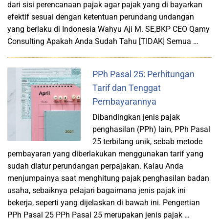
dari sisi perencanaan pajak agar pajak yang di bayarkan
efektif sesuai dengan ketentuan perundang undangan
yang berlaku di Indonesia Wahyu Aji M. SE,BKP CEO Qamy
Consulting Apakah Anda Sudah Tahu [TIDAK] Semua …
PPh Pasal 25: Perhitungan
Tarif dan Tenggat
Pembayarannya
Dibandingkan jenis pajak
penghasilan (PPh) lain, PPh Pasal
25 terbilang unik, sebab metode
pembayaran yang diberlakukan menggunakan tarif yang
sudah diatur perundangan perpajakan. Kalau Anda
menjumpainya saat menghitung pajak penghasilan badan
usaha, sebaiknya pelajari bagaimana jenis pajak ini
bekerja, seperti yang dijelaskan di bawah ini. Pengertian
PPh Pasal 25 PPh Pasal 25 merupakan jenis pajak …