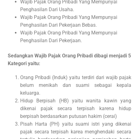
Wajib Pajak Orang Pribadi Yang Mempunyai
Penghasilan Dari Usaha.
Wajib Pajak Orang Pribadi Yang Mempunyai
Penghasilan Dari Pekerjaan Bebas.
Wajib Pajak Orang Pribadi Yang Mempunyai
Penghasilan Dari Pekerjaan.
Sedangkan Wajib Pajak Orang Pribadi dibagi menjadi 5
Kategori yaitu:
Orang Pribadi (Induk) yaitu terdiri dari wajib pajak
belum menikah dan suami sebagai kepala
keluarga.
Hidup Berpisah (HB) yaitu wanita kawin yang
dikenai pajak secara terpisah karena hidup
berpisah berdasarkan putusan hakim (cerai)
Pisah Harta (PH) yaitu suami istri yang dikenai
pajak secara terpisah karea menghendaki secara