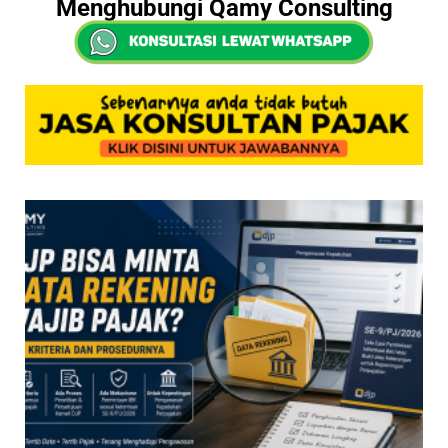
Menghubungi Qamy Consulting