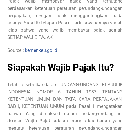
Pajak wajib membayar pajak yang terhutang
berdasarkan ketentuan peraturan perundang-undangan
perpajakan, dengan tidak menggantungkan pada
adanya Surat Ketetapan Pajak. Jadi Jawabannya sudah
jelas bahwa yang wajib membayar pajak adalah
SETIAP WAJIB PAJAK.
Source :
kemenkeu.go.id
Siapakah Wajib Pajak Itu?
Telah disebutkandalam UNDANG-UNDANG REPUBLIK
INDONESIA NOMOR 6 TAHUN 1983 TENTANG
KETENTUAN UMUM DAN TATA CARA PERPAJAKAN
BAB I, KETENTUAN UMUM pada Pasal 1 mengatakan
bahwa Yang dimaksud dalam undang-undang ini
dengan Wajib Pajak adalah orang atau badan yang
menurut ketentuan peraturan perundang-undangan