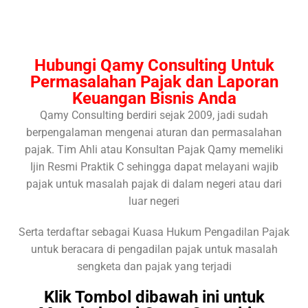
Hubungi Qamy Consulting Untuk
Permasalahan Pajak dan Laporan
Keuangan Bisnis Anda
Qamy Consulting berdiri sejak 2009, jadi sudah
berpengalaman mengenai aturan dan permasalahan
pajak. Tim Ahli atau Konsultan Pajak Qamy memeliki
Ijin Resmi Praktik C sehingga dapat melayani wajib
pajak untuk masalah pajak di dalam negeri atau dari
luar negeri
Serta terdaftar sebagai Kuasa Hukum Pengadilan Pajak
untuk beracara di pengadilan pajak untuk masalah
sengketa dan pajak yang terjadi
Klik Tombol dibawah ini untuk