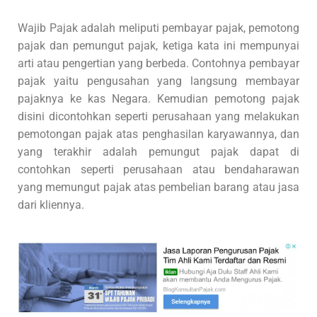
Wajib Pajak adalah meliputi pembayar pajak, pemotong
pajak dan pemungut pajak, ketiga kata ini mempunyai
arti atau pengertian yang berbeda. Contohnya pembayar
pajak yaitu pengusahan yang langsung membayar
pajaknya ke kas Negara. Kemudian pemotong pajak
disini dicontohkan seperti perusahaan yang melakukan
pemotongan pajak atas penghasilan karyawannya, dan
yang terakhir adalah pemungut pajak dapat di
contohkan seperti perusahaan atau bendaharawan
yang memungut pajak atas pembelian barang atau jasa
dari kliennya.