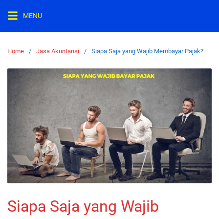
MENU
Home
Jasa Akuntansi
Siapa Saja yang Wajib Membayar Pajak?
Siapa Saja yang Wajib