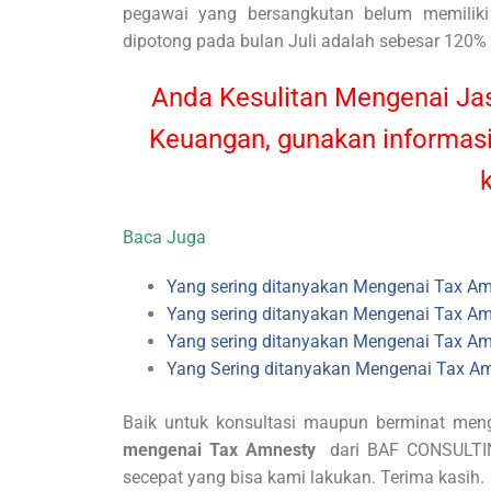
pegawai yang bersangkutan belum memilik
dipotong pada bulan Juli adalah sebesar 120% 
Anda Kesulitan Mengenai Jas
Keuangan, gunakan informasi
Baca Juga
Yang sering ditanyakan Mengenai Tax Am
Yang sering ditanyakan Mengenai Tax Am
Yang sering ditanyakan Mengenai Tax Am
Yang Sering ditanyakan Mengenai Tax Am
Baik untuk konsultasi maupun berminat me
mengenai Tax Amnesty
dari BAF CONSULTIN
secepat yang bisa kami lakukan. Terima kasih.