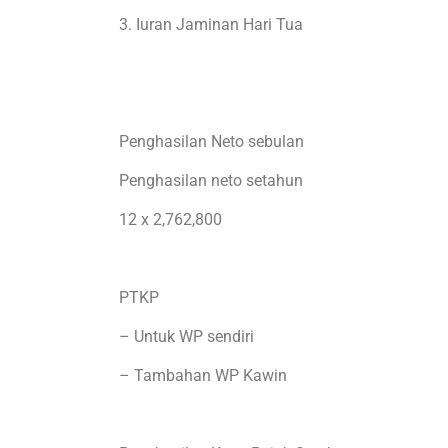
3. Iuran Jaminan Hari Tua
Penghasilan Neto sebulan
Penghasilan neto setahun
12 x 2,762,800
PTKP
– Untuk WP sendiri
– Tambahan WP Kawin