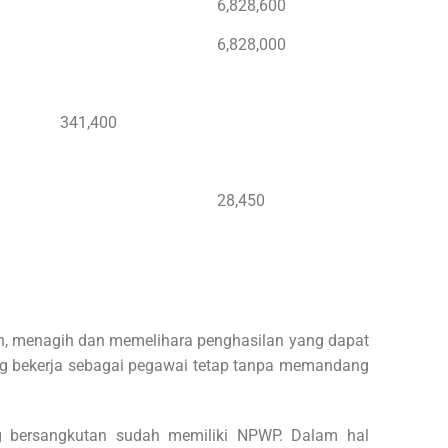
6,828,600
6,828,000
341,400
28,450
n, menagih dan memelihara penghasilan yang dapat
ang bekerja sebagai pegawai tetap tanpa memandang
ng bersangkutan sudah memiliki NPWP. Dalam hal