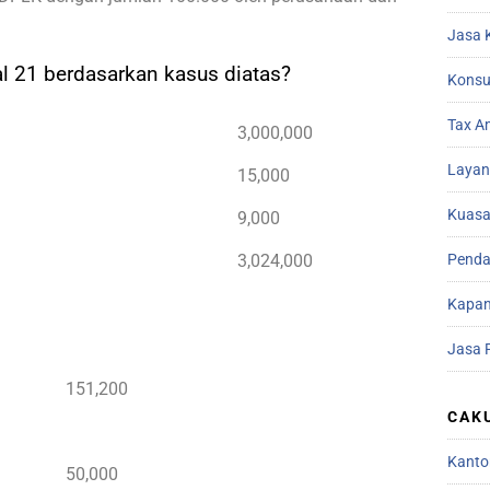
Jasa 
 21 berdasarkan kasus diatas?
Konsu
Tax A
3,000,000
Layan
15,000
Kuasa
9,000
Penda
3,024,000
Kapan
Jasa 
151,200
CAK
Kanto
50,000