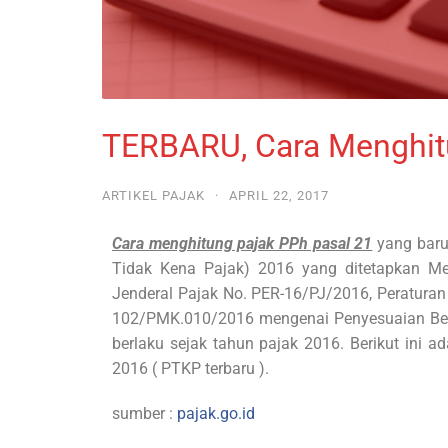
TERBARU, Cara Menghit
ARTIKEL PAJAK
·
APRIL 22, 2017
Cara menghitung pajak PPh pasal 21
yang baru
Tidak Kena Pajak) 2016 yang ditetapkan Me
Jenderal Pajak No. PER-16/PJ/2016, Peratur
102/PMK.010/2016 mengenai Penyesuaian Bes
berlaku sejak tahun pajak 2016. Berikut in
2016 ( PTKP terbaru ).
sumber :
pajak.go.id