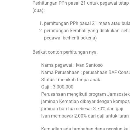
Perhitungan PPh pasal 21 untuk pegawai tetap
(dua):
perhitungan PPh pasal 21 masa atau bulan
perhitungan kembali yang dilakukan se
pegawai berhenti bekerja)
Berikut contoh perhitungan nya,
Nama pegawai : Ivan Santoso
Nama Perusahaan : perusahaan BAF Consul
Status : menikah tanpa anak
Gaji : 3.000.000
Perusahaan mengikuti program Jamsostek,
jaminan Kematian dibayar dengan komposis
jaminan hari tua sebesar 3.70% dari gaji.
Ivan membayar 2.00% dari gaji untuk iuran 
Kemudian ada tambahan dana pensiun ke 