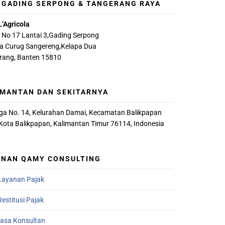
, GADING SERPONG & TANGERANG RAYA
L’Agricola
A No 17 Lantai 3,Gading Serpong
ya Curug Sangereng,Kelapa Dua
rang, Banten 15810
IMANTAN DAN SEKITARNYA
iaga No. 14, Kelurahan Damai, Kecamatan Balikpapan
 Kota Balikpapan, Kalimantan Timur 76114, Indonesia
ANAN QAMY CONSULTING
Layanan Pajak
estitusi Pajak
Jasa Konsultan