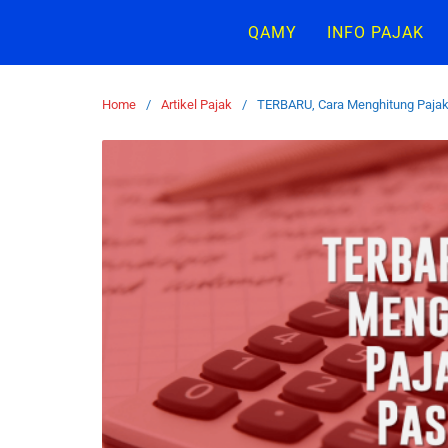
QAMY
INFO PAJAK
Home
Artikel Pajak
TERBARU, Cara Menghitung Pajak