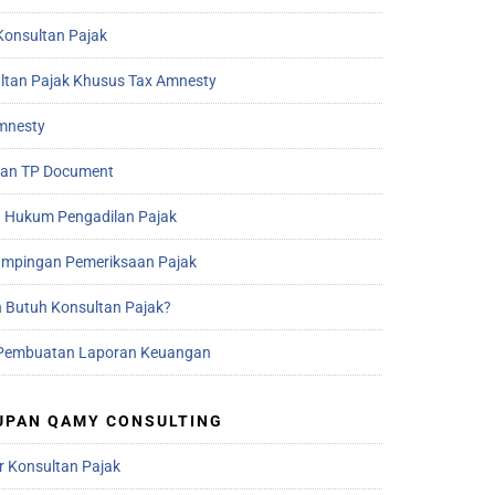
Konsultan Pajak
ltan Pajak Khusus Tax Amnesty
mnesty
an TP Document
 Hukum Pengadilan Pajak
mpingan Pemeriksaan Pajak
 Butuh Konsultan Pajak?
Pembuatan Laporan Keuangan
UPAN QAMY CONSULTING
r Konsultan Pajak