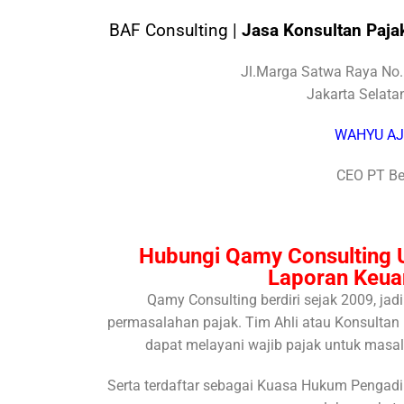
BAF Consulting |
Jasa Konsultan Paja
Jl.Marga Satwa Raya No.
Jakarta Selat
WAHYU A
CEO PT Be
Hubungi Qamy Consulting 
Laporan Keua
Qamy Consulting berdiri sejak 2009, j
permasalahan pajak. Tim Ahli atau Konsultan 
dapat melayani wajib pajak untuk masala
Serta terdaftar sebagai Kuasa Hukum Pengadil