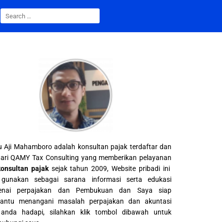
 Aji Mahamboro adalah konsultan pajak terdaftar dan
ari QAMY Tax Consulting yang memberikan pelayanan
konsultan pajak
sejak tahun 2009, Website pribadi ini
gunakan sebagai sarana informasi serta edukasi
enai perpajakan dan Pembukuan dan Saya siap
ntu menangani masalah perpajakan dan akuntasi
anda hadapi, silahkan klik tombol dibawah untuk