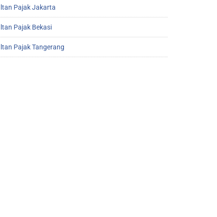
ltan Pajak Jakarta
ltan Pajak Bekasi
ltan Pajak Tangerang