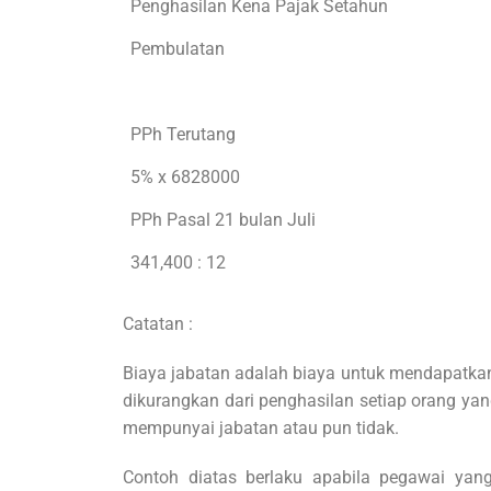
Penghasilan Kena Pajak Setahun
Pembulatan
PPh Terutang
5% x 6828000
PPh Pasal 21 bulan Juli
341,400 : 12
Catatan :
Biaya jabatan adalah biaya untuk mendapatka
dikurangkan dari penghasilan setiap orang y
mempunyai jabatan atau pun tidak.
Contoh diatas berlaku apabila pegawai ya