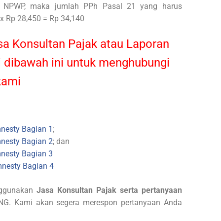
i NPWP, maka jumlah PPh Pasal 21 yang harus
x Rp 28,450 = Rp 34,140
a Konsultan Pajak atau Laporan
 dibawah ini untuk menghubungi
kami
nesty Bagian 1
;
nesty Bagian 2
; dan
nesty Bagian 3
nesty Bagian 4
nggunakan
Jasa Konsultan Pajak serta pertanyaan
G. Kami akan segera merespon pertanyaan Anda