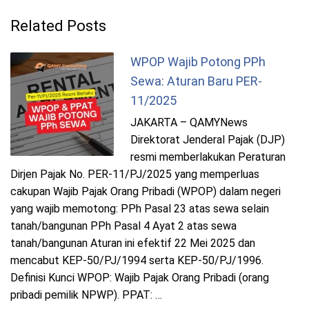
Related Posts
WPOP Wajib Potong PPh
Sewa: Aturan Baru PER-
11/2025
JAKARTA – QAMYNews
Direktorat Jenderal Pajak (DJP)
resmi memberlakukan Peraturan
Dirjen Pajak No. PER-11/PJ/2025 yang memperluas
cakupan Wajib Pajak Orang Pribadi (WPOP) dalam negeri
yang wajib memotong: PPh Pasal 23 atas sewa selain
tanah/bangunan PPh Pasal 4 Ayat 2 atas sewa
tanah/bangunan Aturan ini efektif 22 Mei 2025 dan
mencabut KEP-50/PJ/1994 serta KEP-50/PJ/1996.
Definisi Kunci WPOP: Wajib Pajak Orang Pribadi (orang
pribadi pemilik NPWP). PPAT: …