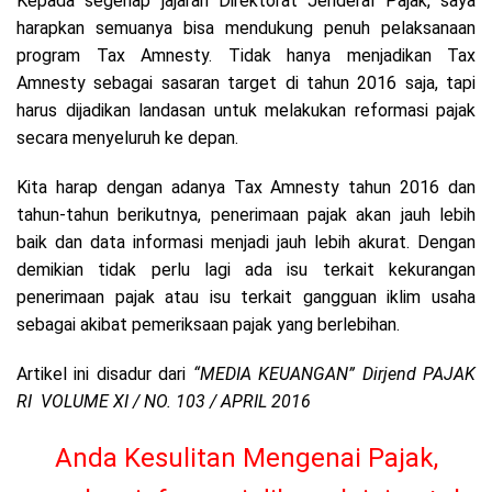
Kepada segenap jajaran Direktorat Jenderal Pajak, saya
harapkan semuanya bisa mendukung penuh pelaksanaan
program Tax Amnesty. Tidak hanya menjadikan Tax
Amnesty sebagai sasaran target di tahun 2016 saja, tapi
harus dijadikan landasan untuk melakukan reformasi pajak
secara menyeluruh ke depan.
Kita harap dengan adanya Tax Amnesty tahun 2016 dan
tahun-tahun berikutnya, penerimaan pajak akan jauh lebih
baik dan data informasi menjadi jauh lebih akurat. Dengan
demikian tidak perlu lagi ada isu terkait kekurangan
penerimaan pajak atau isu terkait gangguan iklim usaha
sebagai akibat pemeriksaan pajak yang berlebihan.
Artikel ini disadur dari
“MEDIA KEUANGAN” Dirjend PAJAK
RI VOLUME XI / NO. 103 / APRIL 2016
Anda Kesulitan Mengenai Pajak,