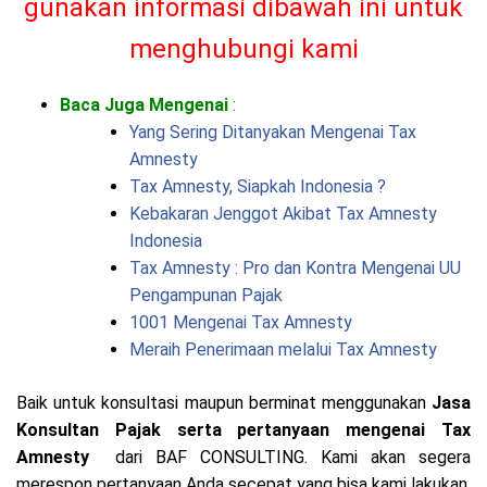
gunakan informasi dibawah ini untuk
menghubungi kami
Baca Juga Mengenai
:
Yang Sering Ditanyakan Mengenai Tax
Amnesty
Tax Amnesty, Siapkah Indonesia ?
Kebakaran Jenggot Akibat Tax Amnesty
Indonesia
Tax Amnesty : Pro dan Kontra Mengenai UU
Pengampunan Pajak
1001 Mengenai Tax Amnesty
Meraih Penerimaan melalui Tax Amnesty
Baik untuk konsultasi maupun berminat menggunakan
Jasa
Konsultan Pajak serta pertanyaan mengenai Tax
Amnesty
dari BAF CONSULTING. Kami akan segera
merespon pertanyaan Anda secepat yang bisa kami lakukan.