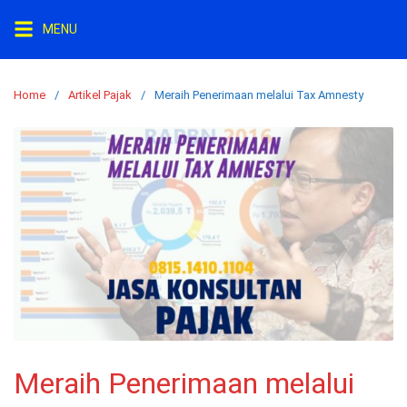
Skip
MENU
to
content
Home
Artikel Pajak
Meraih Penerimaan melalui Tax Amnesty
Meraih Penerimaan melalui