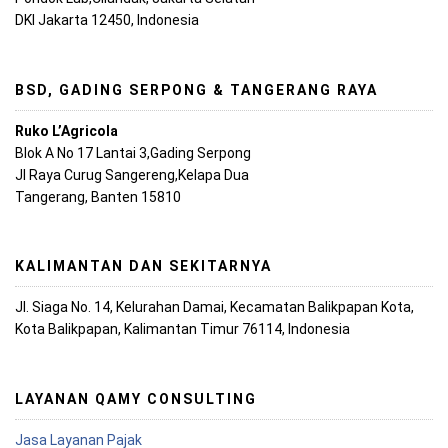
DKI Jakarta 12450, Indonesia
BSD, GADING SERPONG & TANGERANG RAYA
Ruko L’Agricola
Blok A No 17 Lantai 3,Gading Serpong
Jl Raya Curug Sangereng,Kelapa Dua
Tangerang, Banten 15810
KALIMANTAN DAN SEKITARNYA
Jl. Siaga No. 14, Kelurahan Damai, Kecamatan Balikpapan Kota,
Kota Balikpapan, Kalimantan Timur 76114, Indonesia
LAYANAN QAMY CONSULTING
Jasa Layanan Pajak