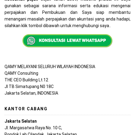
gunakan sebagai sarana informasi serta edukasi mengenai
perpajakan dan Pembukuan dan Saya siap membantu
menangani masalah perpajakan dan akuntasi yang anda hadapi,
silahkan klik tombol dibawah untuk menghubungi saya..
QAMY MELAYANI SELURUH WILAYAH INDONESIA
QAMY Consulting
THE CEO Building Lt.12
Jl TB Simatupang N0 18C
Jakarta Selatan, INDONESIA
KANTOR CABANG
Jakarta Selatan
Jl. Margasatwa Raya No. 10 C,
Pondok Lab,Cilandak, Jakarta Selatan