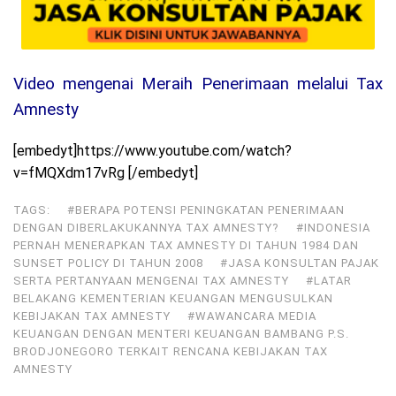
Video mengenai Meraih Penerimaan melalui Tax
Amnesty
[embedyt]https://www.youtube.com/watch?
v=fMQXdm17vRg [/embedyt]
TAGS:
#BERAPA POTENSI PENINGKATAN PENERIMAAN
DENGAN DIBERLAKUKANNYA TAX AMNESTY?
#INDONESIA
PERNAH MENERAPKAN TAX AMNESTY DI TAHUN 1984 DAN
SUNSET POLICY DI TAHUN 2008
#JASA KONSULTAN PAJAK
SERTA PERTANYAAN MENGENAI TAX AMNESTY
#LATAR
BELAKANG KEMENTERIAN KEUANGAN MENGUSULKAN
KEBIJAKAN TAX AMNESTY
#WAWANCARA MEDIA
KEUANGAN DENGAN MENTERI KEUANGAN BAMBANG P.S.
BRODJONEGORO TERKAIT RENCANA KEBIJAKAN TAX
AMNESTY